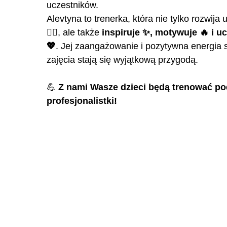
uczestników.
Alevtyna to trenerka, która nie tylko rozwija
🤸‍♂️, ale także
inspiruje ✨, motywuje 🔥 i uc
💖
. Jej zaangażowanie i pozytywna energia 
zajęcia stają się wyjątkową przygodą.
💪
Z nami Wasze dzieci będą trenować p
profesjonalistki!