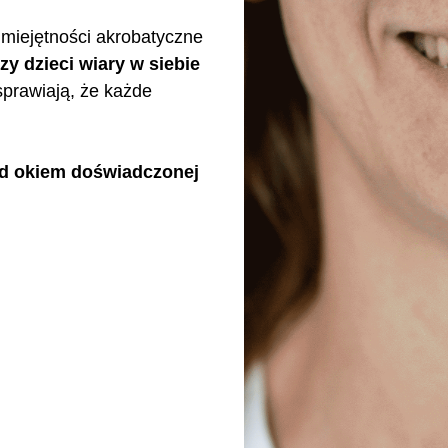
 umiejętności akrobatyczne
zy dzieci wiary w siebie
sprawiają, że każde
od okiem doświadczonej